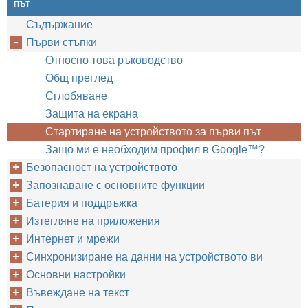
път
Съдържание
Първи стъпки
Относно това ръководство
Общ преглед
Сглобяване
Защита на екрана
Стартиране на устройството за първи път
Защо ми е необходим профил в Google™‎?
Безопасност на устройството
Запознаване с основните функции
Батерия и поддръжка
Изтегляне на приложения
Интернет и мрежи
Синхронизиране на данни на устройството ви
Основни настройки
Въвеждане на текст