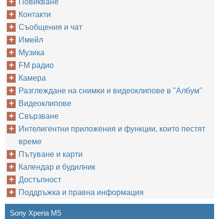
Повикване
Контакти
Съобщения и чат
Имейл
Музика
FM радио
Камера
Разглеждане на снимки и видеоклипове в "Албум"
Видеоклипове
Свързване
Интелигентни приложения и функции, които пестят
време
Пътуване и карти
Календар и будилник
Достъпност
Поддръжка и правна информация
Sony Xperia M5