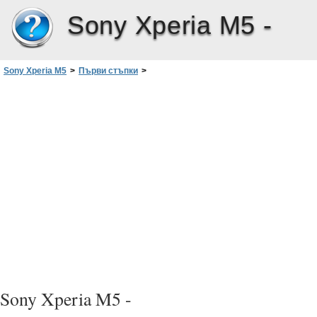
Sony Xperia M5 -
Sony Xperia M5
>
Първи стъпки
>
Стартиране на устройството за първи път
Sony Xperia M5 -