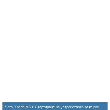
Sony Xperia M5 > Стартиране на устройството за първи