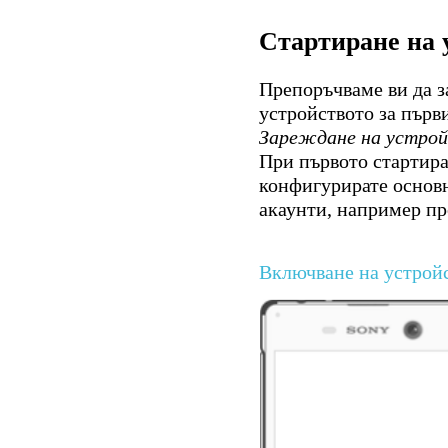
Стартиране на 
Препоръчваме ви да з
устройството за първи
Зареждане на устро
При първото стартира
конфигурирате основн
акаунти, например п
Включване на устрой