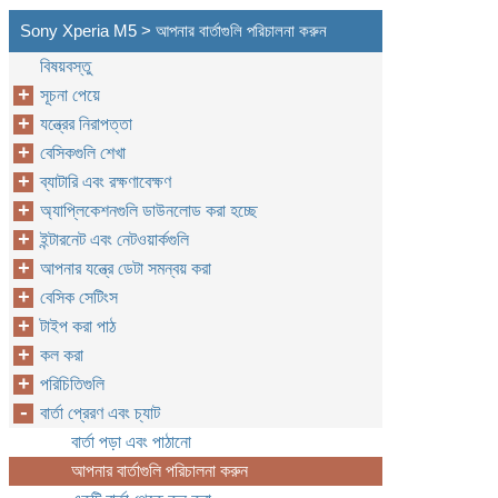
Sony Xperia M5 > আপনার বার্তাগুলি পরিচালনা করুন
বিষয়বস্তু
সূচনা পেয়ে
যন্ত্রের নিরাপত্তা
বেসিকগুলি শেখা
ব্যাটারি এবং রক্ষণাবেক্ষণ
অ্যাপ্লিকেশনগুলি ডাউনলোড করা হচ্ছে
ইন্টারনেট এবং নেটওয়ার্কগুলি
আপনার যন্ত্রে ডেটা সমন্বয় করা
বেসিক সেটিংস
টাইপ করা পাঠ
কল করা
পরিচিতিগুলি
বার্তা প্রেরণ এবং চ্যাট
বার্তা পড়া এবং পাঠানো
আপনার বার্তাগুলি পরিচালনা করুন