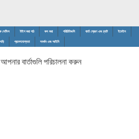
ক সেটিংস
টাইপ করা পাঠ
কল করা
পরিচিতিগুলি
বার্তা প্রেরণ এবং চ্যাট
ইমেইল
 ঘড়ি
প্রবেশযোগ্যতা
সমর্থন এবং আইনি
-
আপনার বার্তাগুলি পরিচালনা করুন