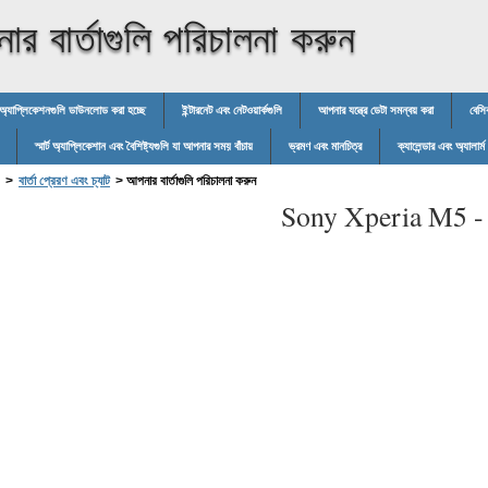
র বার্তাগুলি পরিচালনা করুন
অ্যাপ্লিকেশনগুলি ডাউনলোড করা হচ্ছে
ইন্টারনেট এবং নেটওয়ার্কগুলি
আপনার যন্ত্রে ডেটা সমন্বয় করা
বেসি
স্মার্ট অ্যাপ্লিকেশান এবং বৈশিষ্ট্যগুলি যা আপনার সময় বাঁচায়
ভ্রমণ এবং মানচিত্র
ক্যালেন্ডার এবং অ্যালার্ম
>
বার্তা প্রেরণ এবং চ্যাট
>
আপনার বার্তাগুলি পরিচালনা করুন
Sony Xperia M5 