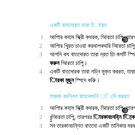
একটি বাতদোরত তারা িাোরত
1
আপিার কহাম স্ক্রীি কথরক, আিরতা চাপুি, তারপর
2
আপিার খুিরত চাওয়া করথাপকথরি আিরতা চাপুি
3
আপনি কয বাতদোরত তারা ন্রত চাি কসটি স্প
করুন
আিরতা চাপুি।
4
একটি বাতদোরক তারা নচ্নি মুক্ত কররত, তারা
িারকা মুছুন
স্পিদে করুি।
তারকা নচন্নিত বাতদোগুনি ্িদেি কররত
1
আপিার কহাম স্ক্রীি কথরক, আিরতা চাপুি, তারপর
2
আিরতা চাপুি, তারপরর
িারকাবচবহ্নি িাি্ক
3
সব তারকানচন্নিত বাতদো একটি তানিকার মরধ